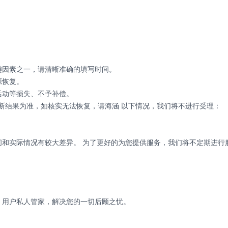
键因素之一，请清晰准确的填写时间。
源恢复。
活动等损失、不予补偿。
断结果为准，如核实无法恢复，请海涵 以下情况，我们将不进行受理：
间和实际情况有较大差异。 为了更好的为您提供服务，我们将不定期进行
。用户私人管家，解决您的一切后顾之忧。