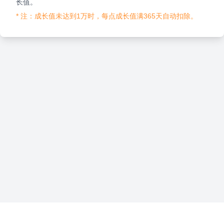
长值。
* 注：成长值未达到1万时，每点成长值满365天自动扣除。