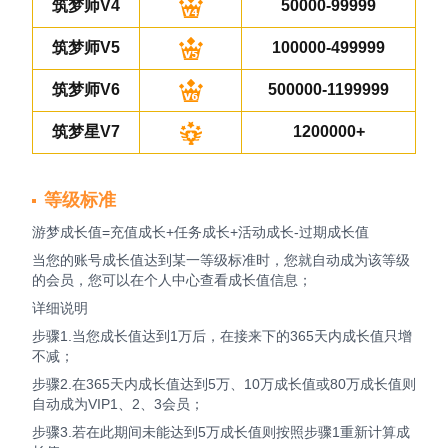
筑梦师V4
50000-99999
筑梦师V5
100000-499999
筑梦师V6
500000-1199999
筑梦星V7
1200000+
等级标准
游梦成长值=充值成长+任务成长+活动成长-过期成长值
当您的账号成长值达到某一等级标准时，您就自动成为该等级
的会员，您可以在个人中心查看成长值信息；
详细说明
步骤1.当您成长值达到1万后，在接来下的365天内成长值只增
不减；
步骤2.在365天内成长值达到5万、10万成长值或80万成长值则
自动成为VIP1、2、3会员；
步骤3.若在此期间未能达到5万成长值则按照步骤1重新计算成