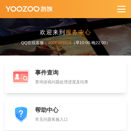
欢迎来到
服务中心
QQ在线客服：
4006689919
（早10:00-晚22:00）
事件查询
查询游戏问题处理进度及结果
帮助中心
常见问题客服入口