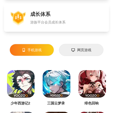
成长体系
游族平台会员成长体系
手机游戏
网页游戏
少年西游记2
三国云梦录
绯色回响