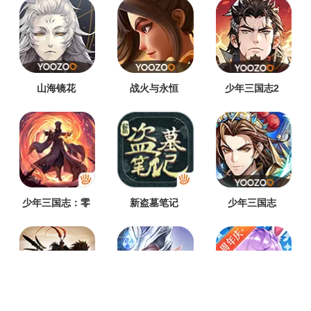
山海镜花
战火与永恒
少年三国志2
少年三国志：零
新盗墓笔记
少年三国志