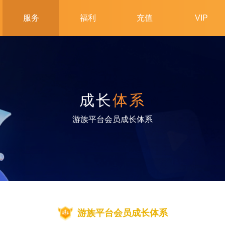
成长
体系
游族平台会员成长体系
游族平台会员成长体系