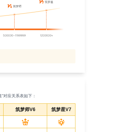
值”对应关系表如下：
筑梦师V6
筑梦星V7