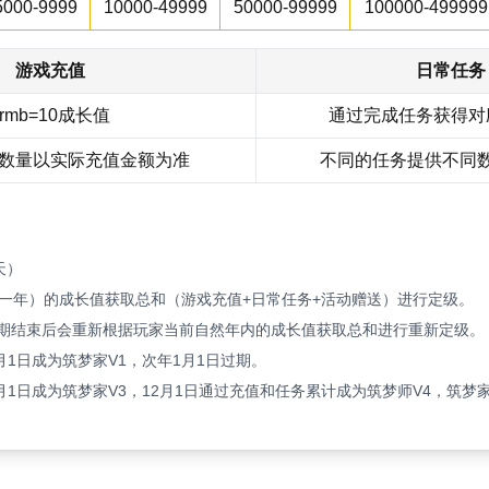
5000-9999
10000-49999
50000-99999
100000-499999
游戏充值
日常任务
1rmb=10成长值
通过完成任务获得对
数量以实际充值金额为准
不同的任务提供不同
天）
前一年）的成长值获取总和（游戏充值+日常任务+活动赠送）进行定级。
期结束后会重新根据玩家当前自然年内的成长值获取总和进行重新定级。
月1日成为筑梦家V1，次年1月1日过期。
1日成为筑梦家V3，12月1日通过充值和任务累计成为筑梦师V4，筑梦家