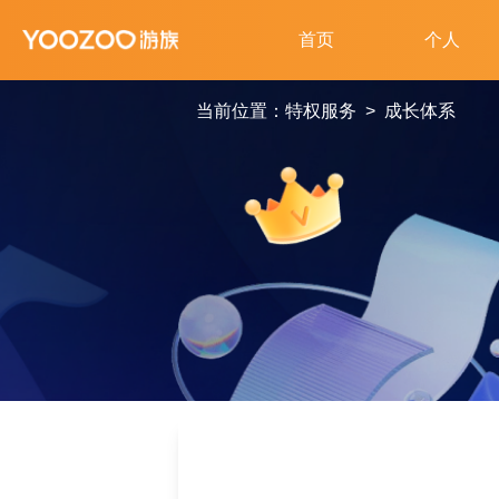
当前位置：
特权服务
>
成长体系